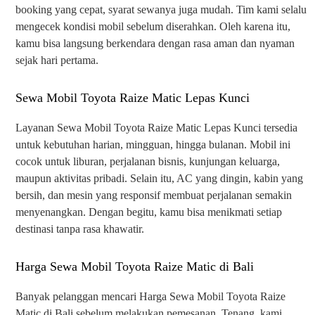
booking yang cepat, syarat sewanya juga mudah. Tim kami selalu
mengecek kondisi mobil sebelum diserahkan. Oleh karena itu,
kamu bisa langsung berkendara dengan rasa aman dan nyaman
sejak hari pertama.
Sewa Mobil Toyota Raize Matic Lepas Kunci
Layanan Sewa Mobil Toyota Raize Matic Lepas Kunci tersedia
untuk kebutuhan harian, mingguan, hingga bulanan. Mobil ini
cocok untuk liburan, perjalanan bisnis, kunjungan keluarga,
maupun aktivitas pribadi. Selain itu, AC yang dingin, kabin yang
bersih, dan mesin yang responsif membuat perjalanan semakin
menyenangkan. Dengan begitu, kamu bisa menikmati setiap
destinasi tanpa rasa khawatir.
Harga Sewa Mobil Toyota Raize Matic di Bali
Banyak pelanggan mencari Harga Sewa Mobil Toyota Raize
Matic di Bali sebelum melakukan pemesanan. Tenang, kami