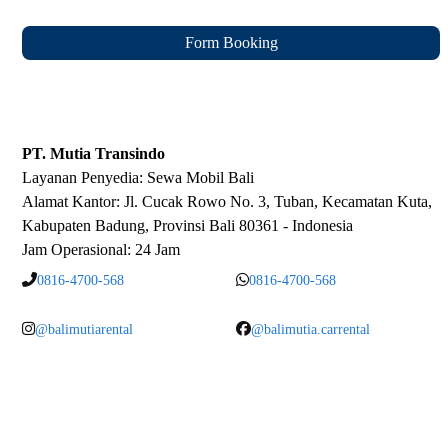
Form Booking
PT. Mutia Transindo
Layanan Penyedia:
Sewa Mobil Bali
Alamat Kantor: Jl. Cucak Rowo No. 3, Tuban, Kecamatan Kuta,
Kabupaten Badung, Provinsi Bali 80361 - Indonesia
Jam Operasional: 24 Jam
0816-4700-568
0816-4700-568
@balimutiarental
@balimutia.carrental