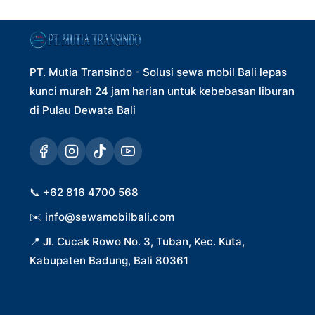
PT. Mutia Transindo - Solusi sewa mobil Bali lepas
kunci murah 24 jam harian untuk kebebasan liburan
di Pulau Dewata Bali
📞
+62 816 4700 568
✉️
info@sewamobilbali.com
📍
Jl. Cucak Rowo No. 3, Tuban, Kec. Kuta,
Kabupaten Badung, Bali 80361