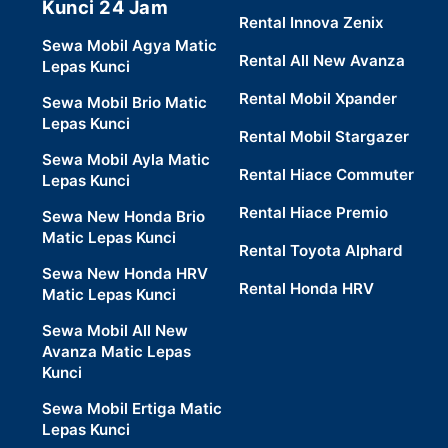
Kunci 24 Jam
Rental Innova Zenix
Sewa Mobil Agya Matic
Rental All New Avanza
Lepas Kunci
Rental Mobil Xpander
Sewa Mobil Brio Matic
Lepas Kunci
Rental Mobil Stargazer
Sewa Mobil Ayla Matic
Rental Hiace Commuter
Lepas Kunci
Rental Hiace Premio
Sewa New Honda Brio
Matic Lepas Kunci
Rental Toyota Alphard
Sewa New Honda HRV
Rental Honda HRV
Matic Lepas Kunci
Sewa Mobil All New
Avanza Matic Lepas
Kunci
Sewa Mobil Ertiga Matic
Lepas Kunci