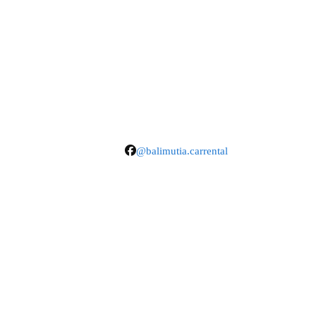
@balimutia.carrental