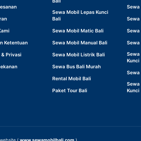
Bali
esanan
Sewa 
Sewa Mobil Lepas Kunci
ran
Bali
Sewa 
Kami
Sewa Mobil Matic Bali
Sewa 
n Ketentuan
Sewa Mobil Manual Bali
Sewa 
Sewa 
 & Privasi
Sewa Mobil Listrik Bali
Kunci
Rekanan
Sewa Bus Bali Murah
Sewa 
Rental Mobil Bali
Sewa 
Paket Tour Bali
Kunci
website (
www.sewamobilbali.com
)