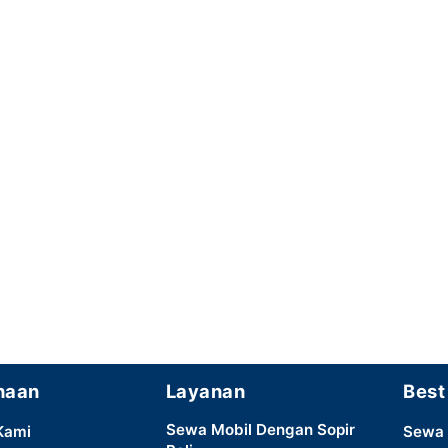
haan
Layanan
Best
Sewa Mobil Dengan Sopir
Kami
Sewa 