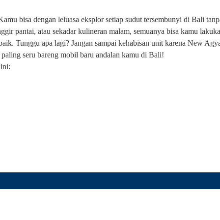
amu bisa dengan leluasa eksplor setiap sudut tersembunyi di Bali tanp
pinggir pantai, atau sekadar kulineran malam, semuanya bisa kamu lakuk
 baik. Tunggu apa lagi? Jangan sampai kehabisan unit karena New Agy
 paling seru bareng mobil baru andalan kamu di Bali!
ini: