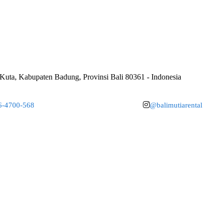
uta, Kabupaten Badung, Provinsi Bali 80361 - Indonesia
6-4700-568
@balimutiarental