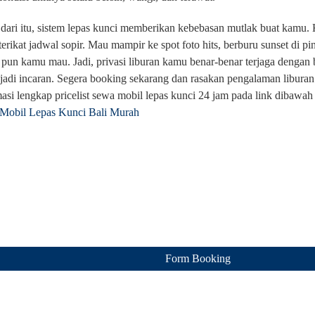
dari itu, sistem lepas kunci memberikan kebebasan mutlak buat kamu. K
terikat jadwal sopir. Mau mampir ke spot foto hits, berburu sunset di 
pun kamu mau. Jadi, privasi liburan kamu benar-benar terjaga dengan
 jadi incaran. Segera booking sekarang dan rasakan pengalaman liburan
asi lengkap pricelist sewa mobil lepas kunci 24 jam pada link dibawah 
Mobil Lepas Kunci Bali Murah
Form Booking