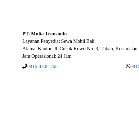
PT. Mutia Transindo
Layanan Penyedia:
Sewa Mobil Bali
Alamat Kantor: Jl. Cucak Rowo No. 3, Tuban, Kecamatan K
Jam Operasional: 24 Jam
0816-4700-568
081