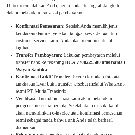
Untuk memudahkan Anda, berikut adalah langkah-langkah
dalam melakukan transaksi pembayaran:
Konfirmasi Pemesanan:
Setelah Anda memilih jenis
kendaraan dan menyepakati tanggal sewa dengan tim
customer service kami, Anda akan menerima detail
tagihan.
Transfer Pembayaran:
Lakukan pembayaran melalui
transfer bank ke rekening
BCA 7700225580 atas nama I
Wayan Santika
.
Konfirmasi Bukti Transfer:
Segera kirimkan foto atau
tangkapan layar bukti transfer tersebut melalui WhatsApp
resmi PT. Mutia Transindo.
Verifikasi:
Tim administrasi kami akan melakukan
pengecekan secara berkala. Setelah dana masuk, kami
akan mengirimkan e-invoice atau konfirmasi pemesanan
resmi sebagai tanda bahwa unit Anda telah berhasil
diamankan.
Pelunasan:
Sisa pembayaran dapat dilakukan sesuai