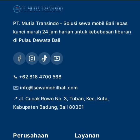
PT. Mutia Transindo - Solusi sewa mobil Bali lepas
kunci murah 24 jam harian untuk kebebasan liburan
di Pulau Dewata Bali
📞
+62 816 4700 568
✉️
info@sewamobilbali.com
📍
Jl. Cucak Rowo No. 3, Tuban, Kec. Kuta,
Kabupaten Badung, Bali 80361
Perusahaan
Layanan