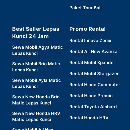
Paket Tour Bali
Best Seller Lepas
Promo Rental
Kunci 24 Jam
Rental Innova Zenix
Sewa Mobil Agya Matic
Rental All New Avanza
Lepas Kunci
Rental Mobil Xpander
Sewa Mobil Brio Matic
Lepas Kunci
Rental Mobil Stargazer
Sewa Mobil Ayla Matic
Rental Hiace Commuter
Lepas Kunci
Rental Hiace Premio
Sewa New Honda Brio
Matic Lepas Kunci
Rental Toyota Alphard
Sewa New Honda HRV
Rental Honda HRV
Matic Lepas Kunci
Sewa Mobil All New