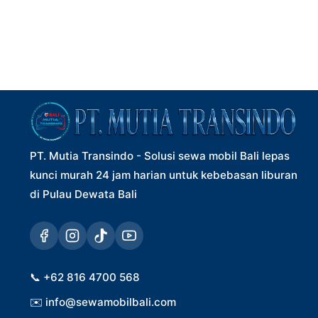
PT. Mutia Transindo - Solusi sewa mobil Bali lepas
kunci murah 24 jam harian untuk kebebasan liburan
di Pulau Dewata Bali
📞
+62 816 4700 568
✉️
info@sewamobilbali.com