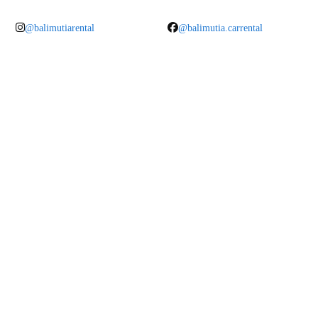
@balimutiarental
@balimutia.carrental