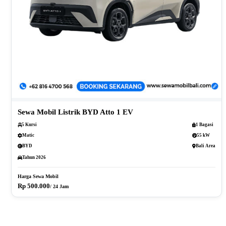
Sewa Mobil Listrik BYD Atto 1 EV
5 Kursi
1 Bagasi
Matic
55 kW
BYD
Bali Area
Tahun 2026
Harga Sewa Mobil
Rp 500.000
/ 24 Jam