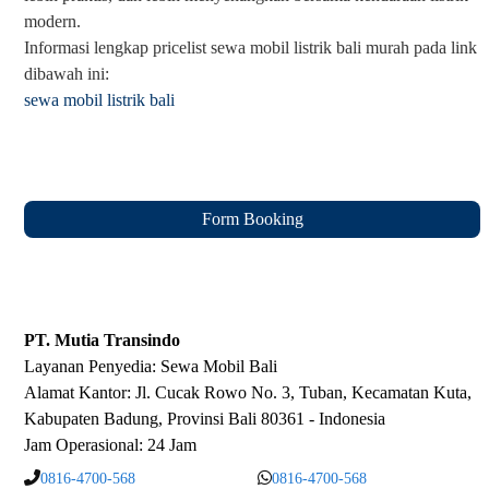
modern.
Informasi lengkap pricelist sewa mobil listrik bali murah pada link
dibawah ini:
sewa mobil listrik bali
Form Booking
PT. Mutia Transindo
Layanan Penyedia:
Sewa Mobil Bali
Alamat Kantor: Jl. Cucak Rowo No. 3, Tuban, Kecamatan Kuta,
Kabupaten Badung, Provinsi Bali 80361 - Indonesia
Jam Operasional: 24 Jam
0816-4700-568
0816-4700-568