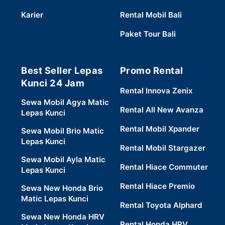
Karier
Rental Mobil Bali
Paket Tour Bali
Best Seller Lepas
Promo Rental
Kunci 24 Jam
Rental Innova Zenix
Sewa Mobil Agya Matic
Rental All New Avanza
Lepas Kunci
Rental Mobil Xpander
Sewa Mobil Brio Matic
Lepas Kunci
Rental Mobil Stargazer
Sewa Mobil Ayla Matic
Rental Hiace Commuter
Lepas Kunci
Rental Hiace Premio
Sewa New Honda Brio
Matic Lepas Kunci
Rental Toyota Alphard
Sewa New Honda HRV
Rental Honda HRV